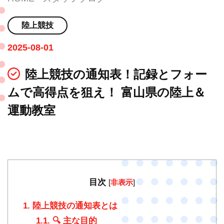
陸上競技
2025-08-01
陸上競技の通知表！記録とフォー
ムで高得点を狙え！ 富山県の陸上＆
運動教室
目次
[
非表示
]
1.
陸上競技の通知表とは
1.1.
🔍 主な目的