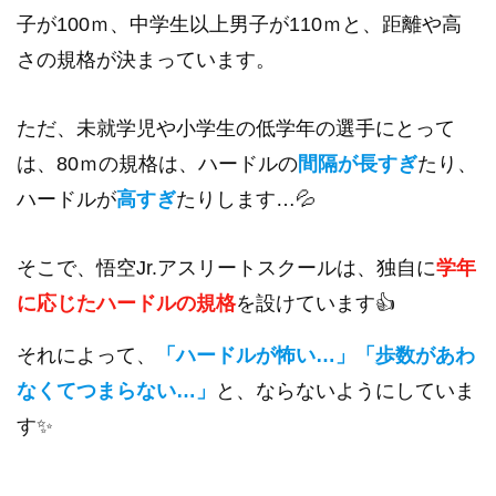
子が100ｍ、中学生以上男子が110ｍと、距離や高
さの規格が決まっています。
ただ、未就学児や小学生の低学年の選手にとって
は、80ｍの規格は、ハードルの
間隔が長すぎ
たり、
ハードルが
高すぎ
たりします…💦
そこで、悟空Jr.アスリートスクールは、独自に
学年
に応じたハードルの規格
を設けています👍
それによって、
「ハードルが怖い…」「歩数があわ
なくてつまらない…」
と、ならないようにしていま
す✨