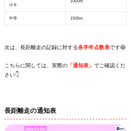
1000m
小６
中学
1500m
次は、長距離走の記録に対する
各学年点数表
です😆
こちらに関しては、実際の
「通知表」
でご確認くだ
さい👇
長距離走の通知表