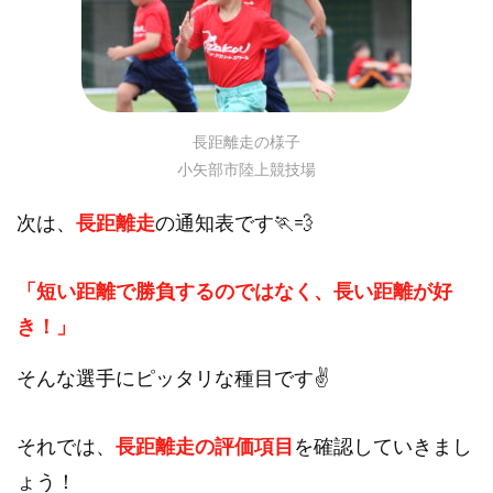
長距離走の様子
小矢部市陸上競技場
次は、
長距離走
の通知表です🏃💨
「短い距離で勝負するのではなく、長い距離が好
き！」
そんな選手にピッタリな種目です✌
それでは、
長距離走の評価項目
を確認していきまし
ょう！