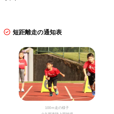
短距離走の通知表
100ｍ走の様子
小矢部市陸上競技場