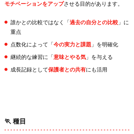
モチベーションをアップ
させる目的があります。
誰かとの比較ではなく「
過去の自分との比較
」に
重点
点数化によって「
今の実力と課題
」を明確化
継続的な練習に「
意味とやる気
」を与える
成長記録として
保護者との共有
にも活用
🏃 種目