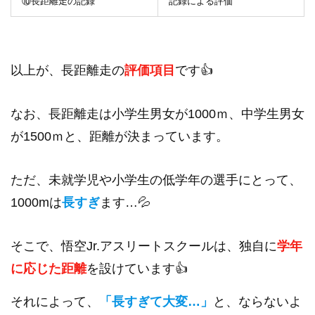
⑩長距離走の記録
記録による評価
以上が、長距離走の
評価項目
です👍
なお、長距離走は小学生男女が1000ｍ、中学生男女
が1500ｍと、距離が決まっています。
ただ、未就学児や小学生の低学年の選手にとって、
1000mは
長すぎ
ます…💦
そこで、悟空Jr.アスリートスクールは、独自に
学年
に応じた距離
を設けています👍
それによって、
「長すぎて大変…」
と、ならないよ