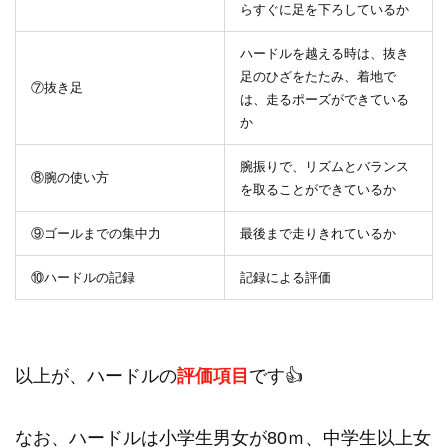
らすぐに足を下ろしているか
ハードルを越える時は、抜き
足のひざをたたみ、着地で
⑦抜き足
は、走るポーズができている
か
腕振りで、リズムとバランス
⑧腕の使い方
を取ることができているか
⑨ゴールまでの集中力
最後まで走りきれているか
⑩ハードルの記録
記録による評価
以上が、ハードルの
評価項目
です👍
なお、ハードルは小学生男女が80ｍ、中学生以上女