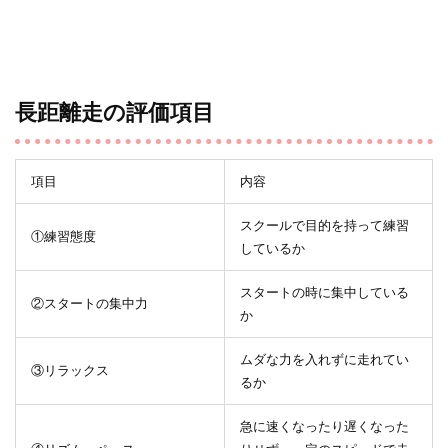
長距離走の評価項目
項目
内容
スクールで目的を持って練習
①練習態度
しているか
スタートの時に集中している
②スタートの集中力
か
ムダな力を入れずに走れてい
③リラックス
るか
急に速くなったり遅くなった