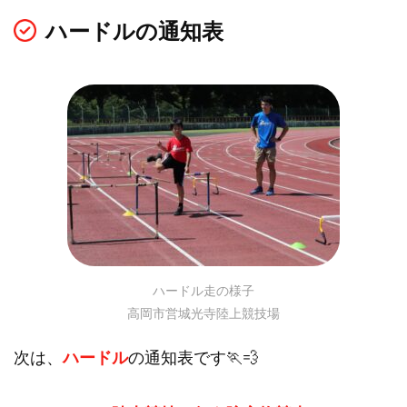
ハードルの通知表
ハードル走の様子
高岡市営城光寺陸上競技場
次は、
ハードル
の通知表です🏃💨