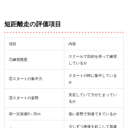
短距離走の評価項目
項目
内容
スクールで目的を持って練習
①練習態度
しているか
スタートの時に集中している
②スタートの集中力
か
安定していて力がたまってい
③スタートの姿勢
るか
④一次加速0～15ｍ
低い姿勢で加速できているか
少しずつ身体を起こして加速