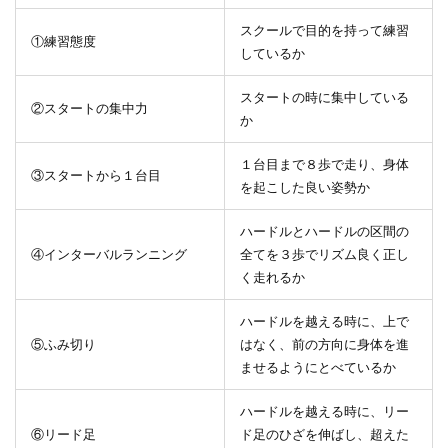
スクールで目的を持って練習
①練習態度
しているか
スタートの時に集中している
②スタートの集中力
か
１台目まで８歩で走り、身体
③スタートから１台目
を起こした良い姿勢か
ハードルとハードルの区間の
④インターバルランニング
全てを３歩でリズム良く正し
く走れるか
ハードルを越える時に、上で
⑤ふみ切り
はなく、前の方向に身体を進
ませるようにとべているか
ハードルを越える時に、リー
⑥リード足
ド足のひざを伸ばし、超えた