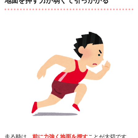
地面を押す力が弱くて引っかかる
走る時は、
前に力強く地面を押す
ことが大切です。