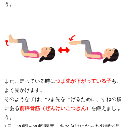
う。
また、走っている時に
つま先が下がっている子
も、
よく見かけます。
そのような子は、つま先を上げるために、すねの横
にある
前脛骨筋（ぜんけいこつきん）
を鍛えましょ
う。
1日、20回～30回程度、あお向けになった状態で足