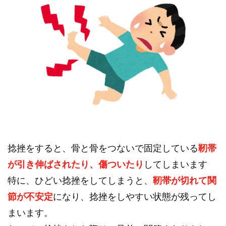
捻挫をすると、骨と骨をつないで固定している
靭帯
が引き伸ばされたり、傷ついたり
してしまいます
特に、ひどい捻挫をしてしまうと、
靭帯が切れて関
節が不安定
になり、捻挫をしやすい状態が残ってし
まいます。