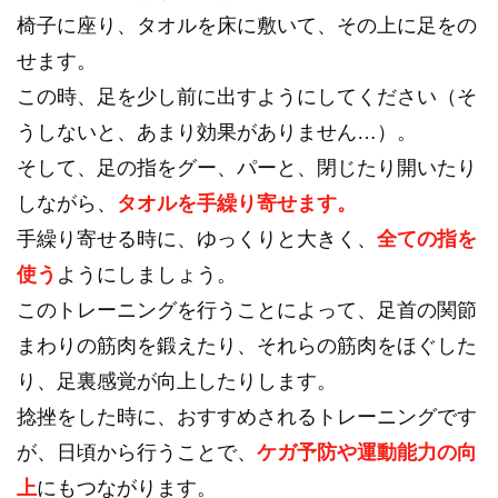
椅子に座り、タオルを床に敷いて、その上に足をの
せます。
この時、足を少し前に出すようにしてください（そ
うしないと、あまり効果がありません…）。
そして、足の指をグー、パーと、閉じたり開いたり
しながら、
タオルを手繰り寄せます。
手繰り寄せる時に、ゆっくりと大きく、
全ての指を
使う
ようにしましょう。
このトレーニングを行うことによって、足首の関節
まわりの筋肉を鍛えたり、それらの筋肉をほぐした
り、足裏感覚が向上したりします。
捻挫をした時に、おすすめされるトレーニングです
が、日頃から行うことで、
ケガ予防や運動能力の向
上
にもつながります。