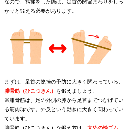
なので、捻挫をした際は、足首の関節まわりをしっ
かりと鍛える必要があります。
まずは、足首の捻挫の予防に大きく関わっている、
腓骨筋（ひこつきん）
を鍛えましょう。
※腓骨筋は、足の外側の膝から足首までつなげてい
る筋肉群です。外反という動きに大きく関わってい
ています。
腓骨筋（ひこつきん）な鍛え方は、
太めの輪ゴム