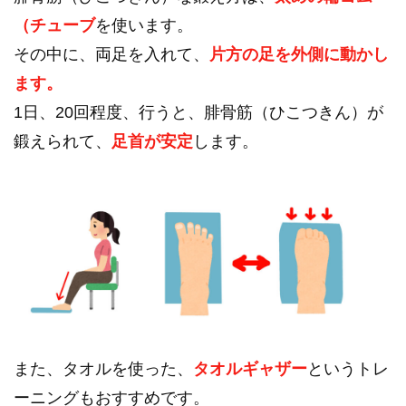
（チューブ
を使います。
その中に、両足を入れて、
片方の足を外側に動かし
ます。
1日、20回程度、行うと、腓骨筋（ひこつきん）が
鍛えられて、
足首が安定
します。
また、タオルを使った、
タオルギャザー
というトレ
ーニングもおすすめです。