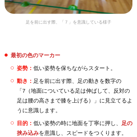
足を前に出す際、「７」を意識している様子
最初の色のマーカー
姿勢：
低い姿勢を保ちながらスタート。
動き：
足を前に出す際、足の動きを数字の
「7（地面についている足は伸ばして、反対の
足は腰の高さまで膝を上げる）」に見立てるよ
うに意識します。
目的：
低い姿勢の時に地面を丁寧に押し、
足の
挟み込み
を意識し、スピードをつくります。