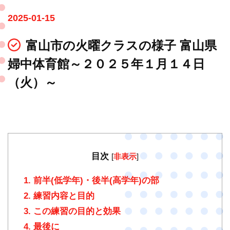
2025-01-15
富山市の火曜クラスの様子 富山県
婦中体育館～２０２５年１月１４日
（火）～
目次
[
非表示
]
1.
前半(低学年)・後半(高学年)の部
2.
練習内容と目的
3.
この練習の目的と効果
4.
最後に