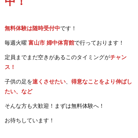
中！
無料体験は随時受付中
です！
毎週火曜
富山市 婦中体育館
で行っております！
定員までまだ空きがあるこのタイミングが
チャン
ス！
子供の足を
速くさせたい
、
得意なことをより伸ばし
たい、など
そんな方も大歓迎！まずは無料体験へ！
お待ちしています！