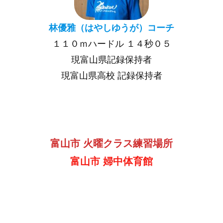
林優雅（はやしゆうが）コーチ
１１０ｍハードル １４秒０５
現富山県記録保持者
現富山県高校 記録保持者
富山市 火曜クラス練習場所
富山市 婦中体育館