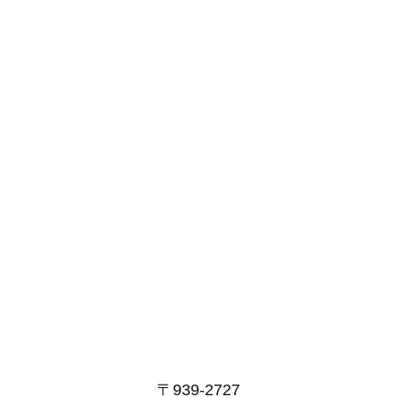
〒939-2727