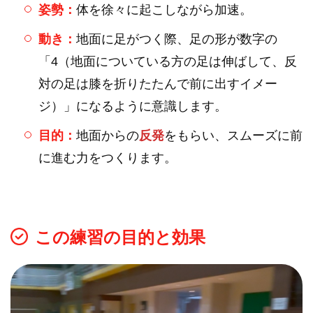
姿勢：
体を徐々に起こしながら加速。
動き：
地面に足がつく際、足の形が数字の
「4（地面についている方の足は伸ばして、反
対の足は膝を折りたたんで前に出すイメー
ジ）」になるように意識します。
目的：
地面からの
反発
をもらい、スムーズに前
に進む力をつくります。
この練習の目的と効果