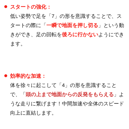
スタートの強化：
低い姿勢で足を「7」の形を意識することで、ス
タートの際に「
一瞬で地面を押し切る
」という動
きができ、足の回転を
後ろに行かない
ようにでき
ます。
効率的な加速：
体を徐々に起こして「4」の形を意識すること
で、「
頭の上まで地面からの反発をもらえる
」よ
うな走りに繋げます！中間加速や全体のスピード
向上に直結します。